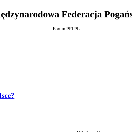
ędzynarodowa Federacja Pogań
Forum PFI PL
lsce?