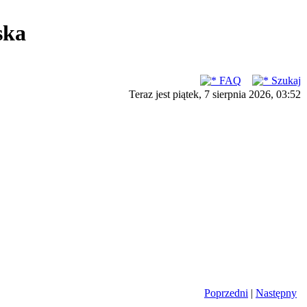
ska
FAQ
Szukaj
Teraz jest piątek, 7 sierpnia 2026, 03:52
Poprzedni
|
Następny