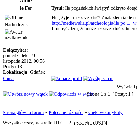
Autor
le Fer
Tytuł:
Ile pogańskich świątyń odkryto dotą
Hej, żyje tu jeszcze ktoś? Znalazłem takie c
http://mediewalia.pl/archeologia/ile-po ... -w
Nadmilczek
I pomyślałem, że może jeszcze ktoś zaintere
Dołączył(a):
poniedziałek, 19
listopada 2012, 00:56
Posty:
13
Lokalizacja:
Gdańsk
Góra
Wyświetl p
Strona
1
z
1
[ Posty: 1 ]
Strona główna forum
»
Polecane różności
»
Ciekawe artykuły
Wszystkie czasy w strefie UTC + 2 [
czas letni (DST)
]