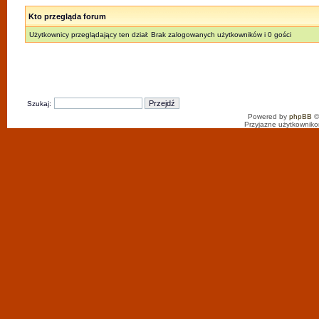
Kto przegląda forum
Użytkownicy przeglądający ten dział: Brak zalogowanych użytkowników i 0 gości
Szukaj:
Powered by
phpBB
©
Przyjazne użytkowniko