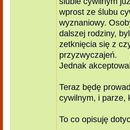
ślubie cywilnym już
wprost ze ślubu cy
wyznaniowy. Osoby
dalszej rodziny, by
zetknięcia się z 
przyzwyczajeń.
Jednak akceptowali
Teraz będę prowadz
cywilnym, i parze, 
To co opisuję doty