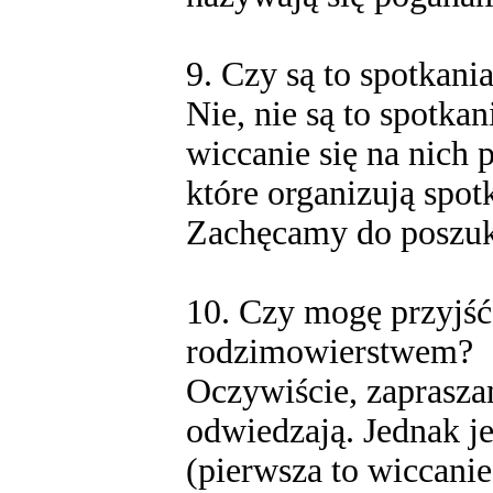
9. Czy są to spotkani
Nie, nie są to spotkan
wiccanie się na nich 
które organizują spot
Zachęcamy do poszuka
10. Czy mogę przyjść 
rodzimowierstwem?
Oczywiście, zaprasz
odwiedzają. Jednak j
(pierwsza to wiccanie