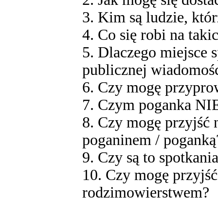
3. Kim są ludzie, kt
4. Co się robi na tak
5. Dlaczego miejsce s
publicznej wiadomoś
6. Czy mogę przypro
7. Czym poganka NIE
8. Czy mogę przyjść n
poganinem / poganką
9. Czy są to spotkani
10. Czy mogę przyjść 
rodzimowierstwem?