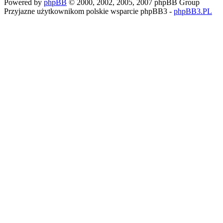
Powered by
phpBB
© 2000, 2002, 2005, 2007 phpBB Group
Przyjazne użytkownikom polskie wsparcie phpBB3 -
phpBB3.PL