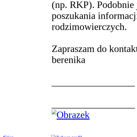
(np. RKP). Podobnie 
poszukania informacji
rodzimowierczych.
Zapraszam do kontak
berenika
_________________
_________________