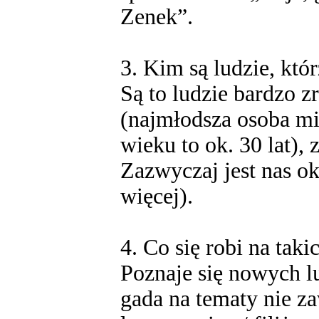
Zenek”.
3. Kim są ludzie, kt
Są to ludzie bardzo z
(najmłodsza osoba mia
wieku to ok. 30 lat),
Zazwyczaj jest nas o
więcej).
4. Co się robi na tak
Poznaje się nowych l
gada na tematy nie za