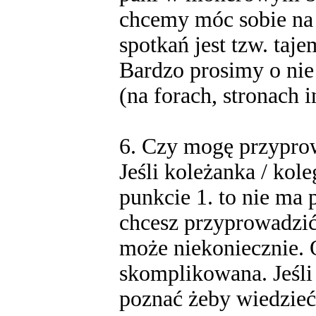
chcemy móc sobie na s
spotkań jest tzw. taje
Bardzo prosimy o nie
(na forach, stronach i
6. Czy mogę przypro
Jeśli koleżanka / kole
punkcie 1. to nie ma 
chcesz przyprowadzić
może niekoniecznie. O
skomplikowana. Jeśli
poznać żeby wiedzieć 