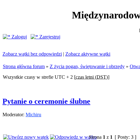
Międzynarodow
Zaloguj
Zarejestruj
Zobacz wątki bez odpowiedzi
|
Zobacz aktywne wątki
Strona główna forum
»
Z życia pogan, świętowanie i obrzędy
»
Otwa
Wszystkie czasy w strefie UTC + 2 [
czas letni (DST)
]
Pytanie o ceremonie ślubne
Moderator:
Michiru
Strona
1
z
1
[ Posty: 3 ]