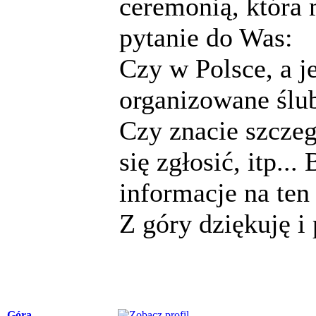
ceremonią, która 
pytanie do Was:
Czy w Polsce, a je
organizowane ślu
Czy znacie szczeg
się zgłosić, itp..
informacje na ten
Z góry dziękuję i
Góra