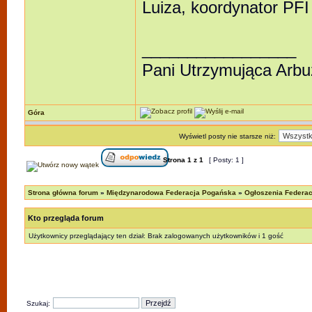
Luiza, koordynator PFI
_________________
Pani Utrzymująca Arb
Góra
Wyświetl posty nie starsze niż:
Strona
1
z
1
[ Posty: 1 ]
Strona główna forum
»
Międzynarodowa Federacja Pogańska
»
Ogłoszenia Federacj
Kto przegląda forum
Użytkownicy przeglądający ten dział: Brak zalogowanych użytkowników i 1 gość
Szukaj: