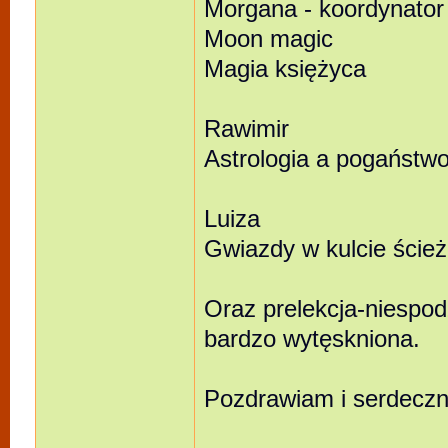
Morgana - koordynator
Moon magic
Magia księżyca
Rawimir
Astrologia a pogaństw
Luiza
Gwiazdy w kulcie ścież
Oraz prelekcja-niespod
bardzo wytęskniona.
Pozdrawiam i serdeczn