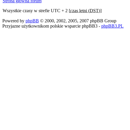
Strona główna forum
Wszystkie czasy w strefie UTC + 2 [
czas letni (DST)
]
Powered by
phpBB
© 2000, 2002, 2005, 2007 phpBB Group
Przyjazne użytkownikom polskie wsparcie phpBB3 -
phpBB3.PL