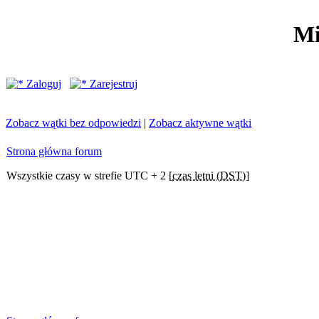
Mi
Zaloguj
Zarejestruj
Zobacz wątki bez odpowiedzi
|
Zobacz aktywne wątki
Strona główna forum
Wszystkie czasy w strefie UTC + 2 [
czas letni (DST)
]