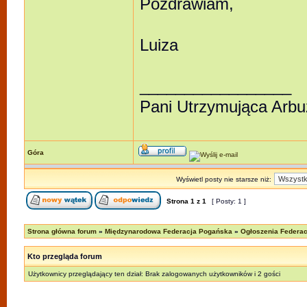
Pozdrawiam,
Luiza
_________________
Pani Utrzymująca Arb
Góra
Wyświetl posty nie starsze niż:
Strona
1
z
1
[ Posty: 1 ]
Strona główna forum
»
Międzynarodowa Federacja Pogańska
»
Ogłoszenia Federacj
Kto przegląda forum
Użytkownicy przeglądający ten dział: Brak zalogowanych użytkowników i 2 gości