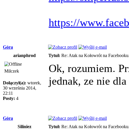
https://www.face
Góra
arianphrod
Tytuł:
Re: Atak na Kołowrót na Facebooku
Ok, rozumiem. Pr
Milczek
jednak, ze nie dla
Dołączył(a):
wtorek,
30 września 2014,
22:11
Posty:
4
Góra
Siliniez
Tytuł:
Re: Atak na Kołowrót na Facebooku