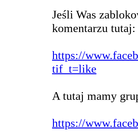
Jeśli Was zabloko
komentarzu tutaj:
https://www.face
tif_t=like
A tutaj mamy gru
https://www.faceb