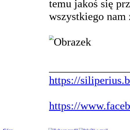
temu jakoś się pr
wszystkiego nam 
______________
https://siliperius
https://www.face