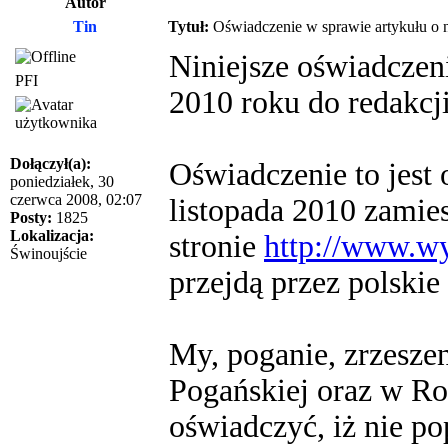
Autor
Tin
Tytuł:
Oświadczenie w sprawie artykułu o 
Niniejsze oświadczeni
PFI
2010 roku do redakcj
Dołączył(a):
Oświadczenie to jest 
poniedziałek, 30
czerwca 2008, 02:07
listopada 2010 zamie
Posty:
1825
Lokalizacja:
stronie
http://www.wy
Świnoujście
przejdą przez polskie
My, poganie, zrzesze
Pogańskiej oraz w R
oświadczyć, iż nie po