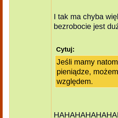
I tak ma chyba wię
bezrobocie jest du
Cytuj:
Jeśli mamy natomi
pieniądze, możemy
względem.
HAHAHAHAHAHAHAHA