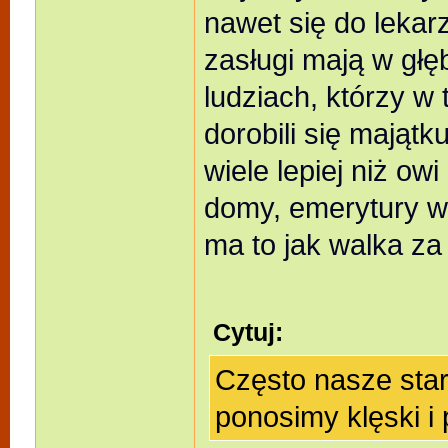
nawet się do leka
zasługi mają w gł
ludziach, którzy 
dorobili się majątku
wiele lepiej niż o
domy, emerytury w 
ma to jak walka za 
Cytuj:
Często nasze star
ponosimy klęski i 