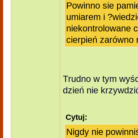
Powinno sie pamie
umiarem i ?wiedzi
niekontrolowane 
cierpień zarówno 
Trudno w tym wyśc
dzień nie krzywdzi
Cytuj:
Nigdy nie powinn