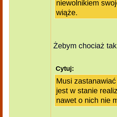
niewolnikiem swoj
wiąże.
Żebym chociaż tak 
Cytuj:
Musi zastanawiać s
jest w stanie rea
nawet o nich nie m