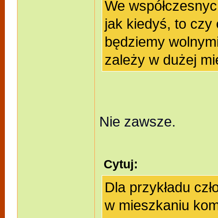
We współczesnych
jak kiedyś, to czy
będziemy wolnymi 
zależy w dużej mi
Nie zawsze.
Cytuj:
Dla przykładu czło
w mieszkaniu kom