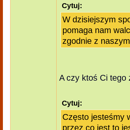
Cytuj:
W dzisiejszym spo
pomaga nam walcz
zgodnie z naszymi
A czy ktoś Ci tego
Cytuj:
Często jesteśmy 
przez co jest to j