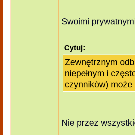
Swoimi prywatnymi
Cytuj:
Zewnętrznym odbi
niepełnym i częst
czynników) może 
Nie przez wszystki