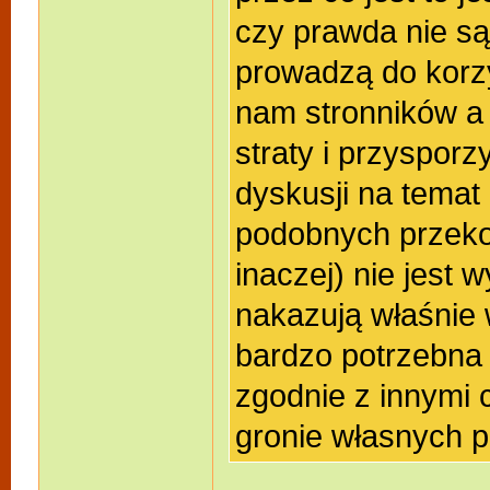
czy prawda nie są
prowadzą do korzy
nam stronników a
straty i przyspor
dyskusji na temat
podobnych przeko
inaczej) nie jest
nakazują właśnie 
bardzo potrzebna
zgodnie z innymi 
gronie własnych pr