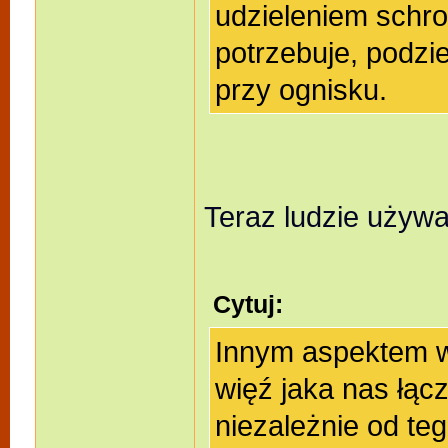
udzieleniem schro
potrzebuje, podzie
przy ognisku.
Teraz ludzie używa
Cytuj:
Innym aspektem ws
więź jaka nas łąc
niezależnie od te