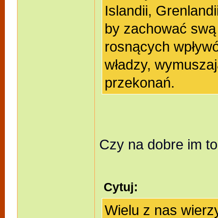
Islandii, Grenland
by zachować swą n
rosnących wpływów
władzy, wymuszają
przekonań.
Czy na dobre im t
Cytuj:
Wielu z nas wierz