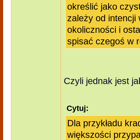
określić jako czy
zależy od intencji
okoliczności i ost
spisać czegoś w r
Czyli jednak jest j
Cytuj:
Dla przykładu kra
większości przypa