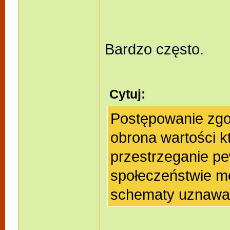
Bardzo często.
Cytuj:
Postępowanie zgo
obrona wartości k
przestrzeganie p
społeczeństwie m
schematy uznawan