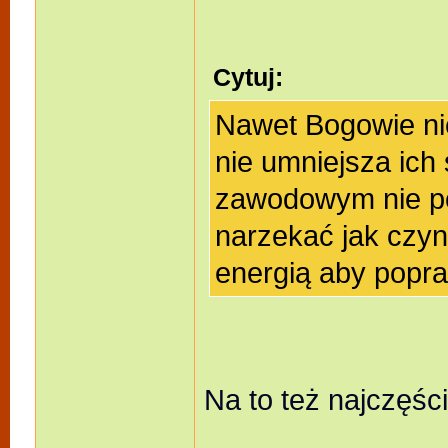
Cytuj:
Nawet Bogowie ni
nie umniejsza ich
zawodowym nie po
narzekać jak czyni
energią aby popraw
Na to też najczęśc