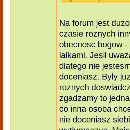
Na forum jest duzo
czasie roznych inny
obecnosc bogow - 
laikami. Jesli uwaz
dlatego nie jestes
doceniasz. Byly ju
roznych doswiadcze
zgadzamy to jedna
co inna osoba chce
nie doceniasz sieb