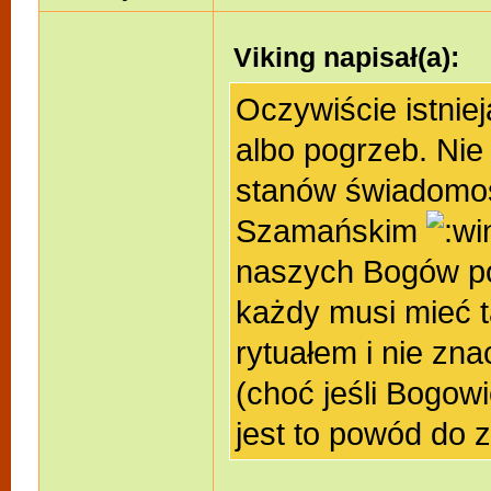
Viking napisał(a):
Oczywiście istniej
albo pogrzeb. Ni
stanów świadomoś
Szamańskim
naszych Bogów po
każdy musi mieć 
rytuałem i nie zn
(choć jeśli Bogow
jest to powód do 