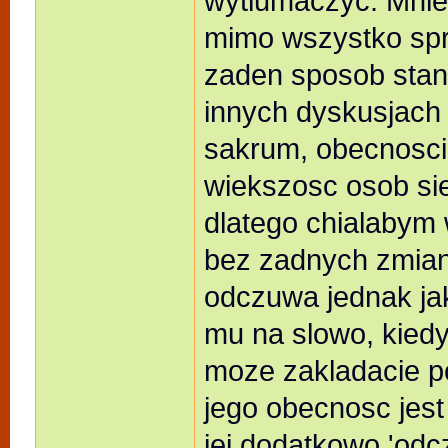
wytlumaczyc. Mnie 
mimo wszystko spro
zaden sposob stan 
innych dyskusjach
sakrum, obecnosci 
wiekszosc osob sie
dlatego chialabym
bez zadnych zmian
odczuwa jednak jak
mu na slowo, kiedy
moze zakladacie po
jego obecnosc jest 
jej dodatkowo 'odc