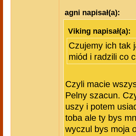
agni napisał(a):
Viking napisał(a):
Czujemy ich tak ja
miód i radzili co 
Czyli macie wszy
Pelny szacun. Czy
uszy i potem usia
toba ale ty bys mn
wyczul bys moja 