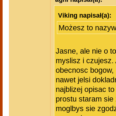
Viking napisał(a):
Możesz to nazyw
Jasne, ale nie o to
myslisz i czujesz.
obecnosc bogow, c
nawet jelsi dokla
najblizej opisac to
prostu staram sie 
moglbys sie zgodz