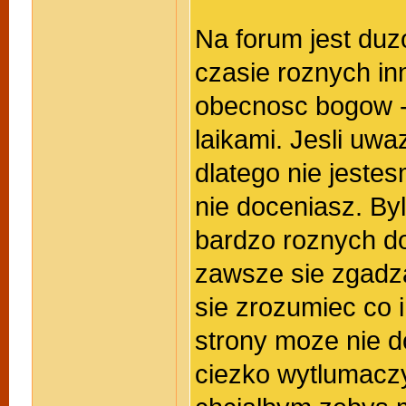
Na forum jest duzo
czasie roznych inn
obecnosc bogow - 
laikami. Jesli uwa
dlatego nie jeste
nie doceniasz. By
bardzo roznych do
zawsze sie zgadz
sie zrozumiec co 
strony moze nie d
ciezko wytlumaczyc