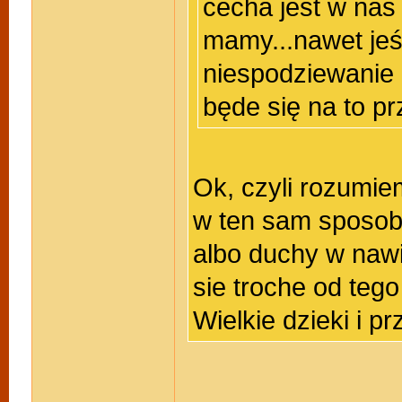
cecha jest w nas 
mamy...nawet jeś
niespodziewanie 
będe się na to p
Ok, czyli rozumie
w ten sam sposob
albo duchy w naw
sie troche od teg
Wielkie dzieki i 