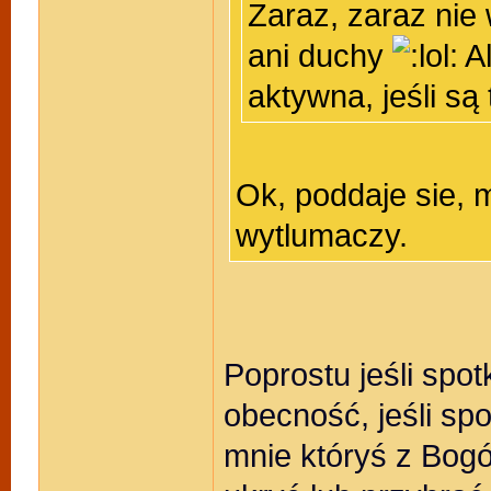
Zaraz, zaraz nie
ani duchy
Al
aktywna, jeśli s
Ok, poddaje sie, 
wytlumaczy.
Poprostu jeśli spo
obecność, jeśli sp
mnie któryś z Bogó