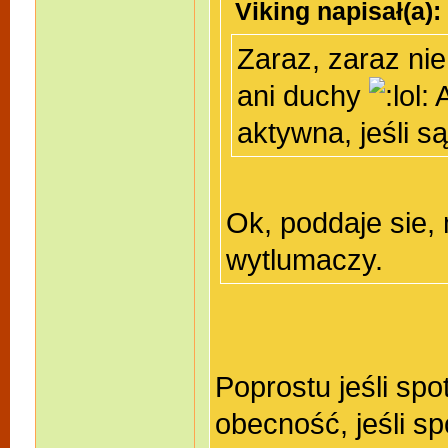
Viking napisał(a):
Zaraz, zaraz nie
ani duchy
A
aktywna, jeśli 
Ok, poddaje sie, 
wytlumaczy.
Poprostu jeśli sp
obecność, jeśli sp