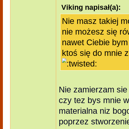
Viking napisał(a):
Nie masz takiej m
nie możesz się r
nawet Ciebie bym 
ktoś się do mnie zb
Nie zamierzam sie
czy tez bys mnie w
materialna niz bog
poprzez stworzenie