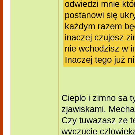
odwiedzi mnie któ
postanowi się ukry
każdym razem będą
inaczej czujesz zi
nie wchodzisz w 
Inaczej tego już n
Cieplo i zimno sa t
zjawiskami. Mechan
Czy tuwazasz ze 
wyczucie czlowiek