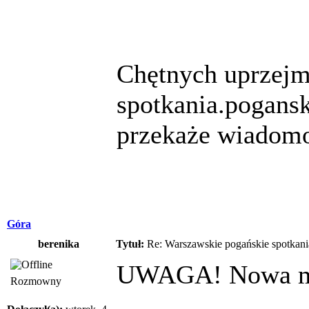
Chętnych uprzejm
spotkania.pogansk
przekaże wiadomo
Góra
berenika
Tytuł:
Re: Warszawskie pogańskie spotkani
UWAGA! Nowa m
Rozmowny