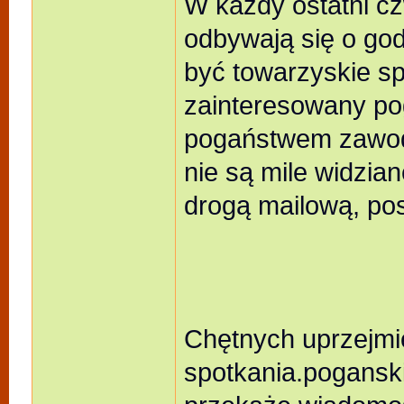
W każdy ostatni c
odbywają się o god
być towarzyskie sp
zainteresowany p
pogaństwem zawodo
nie są mile widzia
drogą mailową, po
Chętnych uprzejmi
spotkania.poganski