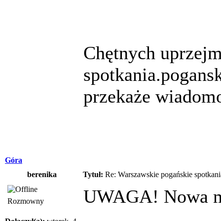
Chętnych uprzejm
spotkania.pogansk
przekaże wiadomo
Góra
berenika
Tytuł:
Re: Warszawskie pogańskie spotkani
UWAGA! Nowa m
Rozmowny