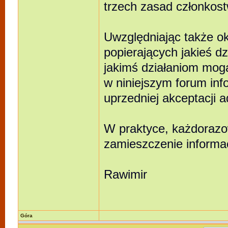
trzech zasad członkos
Uwzględniając także ok
popierających jakieś dz
jakimś działaniom mog
w niniejszym forum in
uprzedniej akceptacji a
W praktyce, każdorazo
zamieszczenie informac
Rawimir
Góra