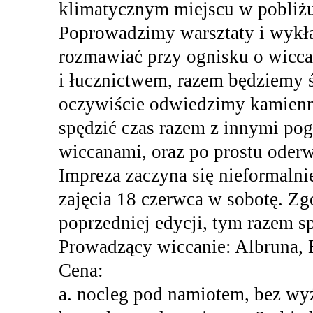
klimatycznym miejscu w pobliż
Poprowadzimy warsztaty i wykła
rozmawiać przy ognisku o wicca
i łucznictwem, razem będziemy ś
oczywiście odwiedzimy kamienne
spędzić czas razem z innymi po
wiccanami, oraz po prostu oderw
Impreza zaczyna się nieformalni
zajęcia 18 czerwca w sobotę. Zg
poprzedniej edycji, tym razem 
Prowadzący wiccanie: Albruna, 
Cena:
a. nocleg pod namiotem, bez wyż