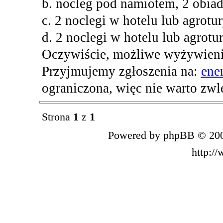
b. nocleg pod namiotem, 2 obiad
c. 2 noclegi w hotelu lub agrotu
d. 2 noclegi w hotelu lub agrotur
Oczywiście, możliwe wyżywieni
Przyjmujemy zgłoszenia na:
ene
ograniczona, więc nie warto zwl
Strona
1
z
1
Powered by phpBB © 200
http:/