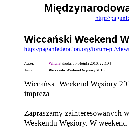
Międzynarodowa
http://paganf
Wiccański Weekend W
http://paganfederation.org/forum-pl/vi
Autor:
Velkan
[ środa, 6 kwietnia 2016, 22:19 ]
Tytuł:
Wiccański Weekend Węsiory 2016
Wiccański Weekend Węsiory 2016
impreza
Zapraszamy zainteresowanych w
Weekendu Węsiory. W weekend 