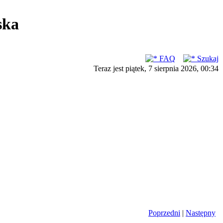
ska
FAQ
Szukaj
Teraz jest piątek, 7 sierpnia 2026, 00:34
Poprzedni
|
Następny