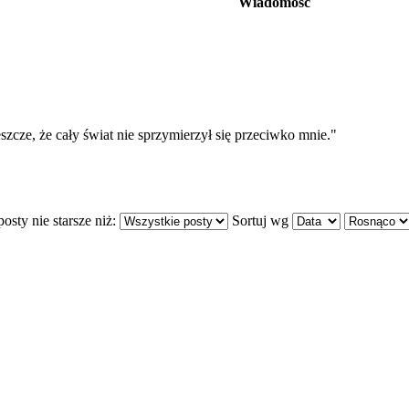
Wiadomość
eszcze, że cały świat nie sprzymierzył się przeciwko mnie."
osty nie starsze niż:
Sortuj wg