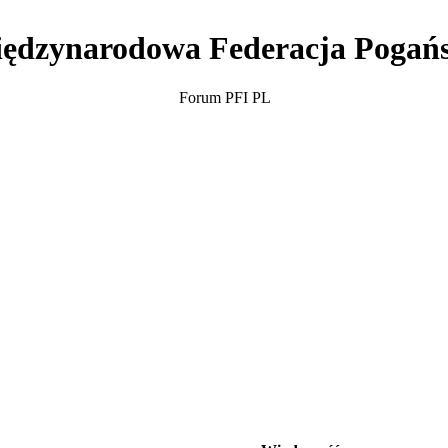
ędzynarodowa Federacja Pogań
Forum PFI PL