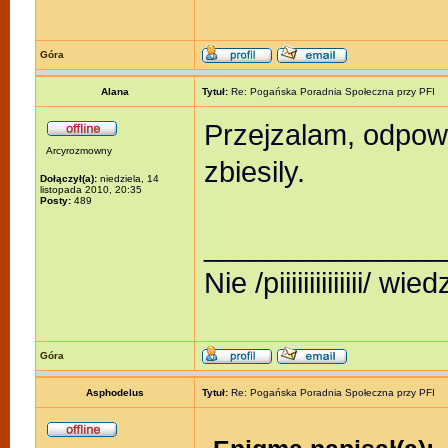
Góra
Alana
Tytuł:
Re: Pogańska Poradnia Społeczna przy PFI
Przejzalam, odpow
Arcyrozmowny
zbiesily.
Dołączył(a):
niedziela, 14
listopada 2010, 20:35
Posty:
489
_______________
Nie /piiiiiiiiiiiiii/ w
Góra
Asphodelus
Tytuł:
Re: Pogańska Poradnia Społeczna przy PFI