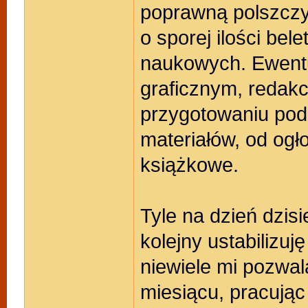
poprawną polszczyz
o sporej ilości bele
naukowych. Ewent
graficznym, redakcj
przygotowaniu pod 
materiałów, od ogło
książkowe.
Tyle na dzień dzis
kolejny ustabilizu
niewiele mi pozwal
miesiącu, pracując