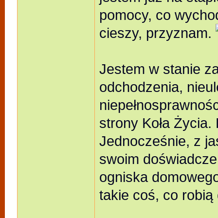
pomocy, co wychod
cieszy, przyznam.
Jestem w stanie za
odchodzenia, nieu
niepełnosprawności,
strony Koła Życia.
Jednocześnie, z jaś
swoim doświadczen
ogniska domowego,
takie coś, co robią