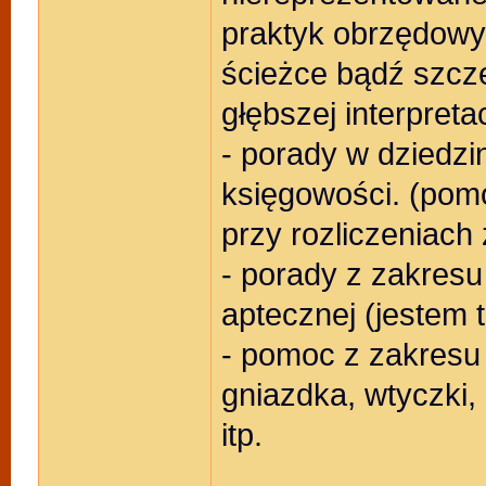
praktyk obrzędowyc
ścieżce bądź szcz
głębszej interpretac
- porady w dziedzi
księgowości. (pom
przy rozliczeniach 
- porady z zakres
aptecznej (jestem 
- pomoc z zakresu 
gniazdka, wtyczki, 
itp.