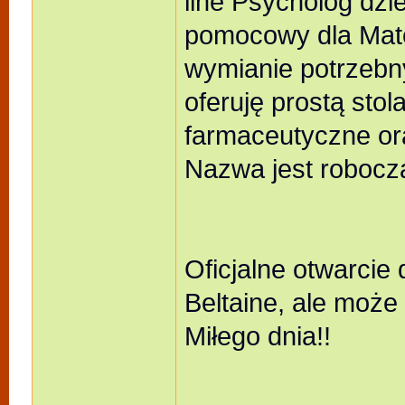
line Psycholog dzi
pomocowy dla Mate
wymianie potrzebny
oferuję prostą stol
farmaceutyczne ora
Nazwa jest robocza
Oficjalne otwarcie 
Beltaine, ale może
Miłego dnia!!
_______________