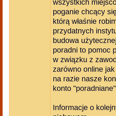
wszystkich miejsco
poganie chcący si
którą właśnie robi
przydatnych instyt
budowa użytecznej
poradni to pomoc p
w związku z zawod
zarówno online jak
na razie nasze kon
konto "poradniane"
Informacje o kole