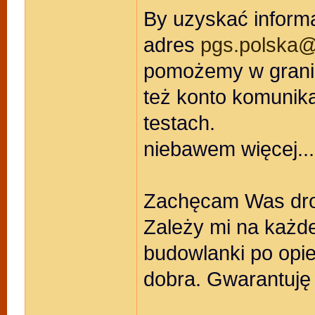
By uzyskać informa
adres
pgs.polska
pomożemy w granic
też konto komunika
testach.
niebawem więcej...
Zachęcam Was drod
Zależy mi na każde
budowlanki po opie
dobra. Gwarantuję 