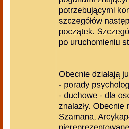
potrzebującymi kon
szczegółów następ
początek. Szczegó
po uruchomieniu st
Obecnie działają j
- porady psycholo
- duchowe - dla os
znalazły. Obecnie 
Szamana, Arcykapł
niereprezentowane.