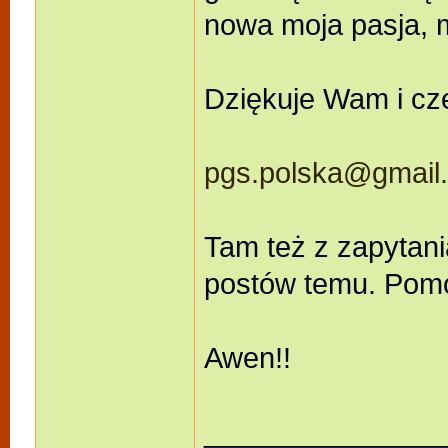
nowa moja pasja, 
Dziękuje Wam i cz
pgs.polska@gmail
Tam też z zapytani
postów temu. Pomo
Awen!!
_______________