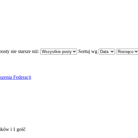
osty nie starsze niż:
Sortuj wg
szenia Federacji
ików i 1 gość