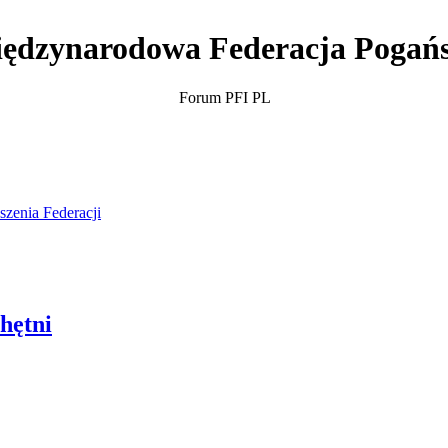
ędzynarodowa Federacja Pogań
Forum PFI PL
szenia Federacji
hętni