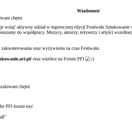
Wiadomość
wani chętni
 wziąć aktywny udział w tegorocznej edycji Festiwalu Sztukowanie w
aszamy do współpracy. Muzycy, aktorzy, reżyserzy i artyści wszelkiej
, zakwaterowania oraz wyżywienia na czas Festiwalu.
ukowanie.art.pl/
oraz wkrótce na Forum PFI
zukiwani chętni
 the PFI forum too/
all"