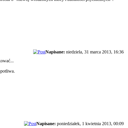
Napisane:
niedziela, 31 marca 2013, 16:36
kować...
potliwa.
Napisane:
poniedziałek, 1 kwietnia 2013, 00:09