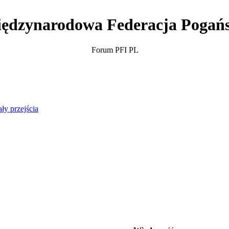
ędzynarodowa Federacja Pogań
Forum PFI PL
ły przejścia