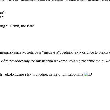
ou?
u?
 sing?" Damh, the Bard
esiączkująca kobieta była "nieczysta". Jednak jak ktoś chce to prakty
które powodowały, że miesiączka rzekomo stała się znacznie mniej kło
 - ekologiczne i tak wygodne, że się o tym zapomina