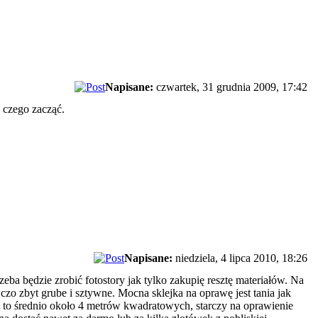
Napisane:
czwartek, 31 grudnia 2009, 17:42
 czego zacząć.
Napisane:
niedziela, 4 lipca 2010, 18:26
zeba będzie zrobić fotostory jak tylko zakupię resztę materiałów. Na
czo zbyt grube i sztywne. Mocna sklejka na oprawę jest tania jak
 to średnio około 4 metrów kwadratowych, starczy na oprawienie