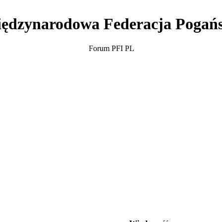
ędzynarodowa Federacja Pogań
Forum PFI PL