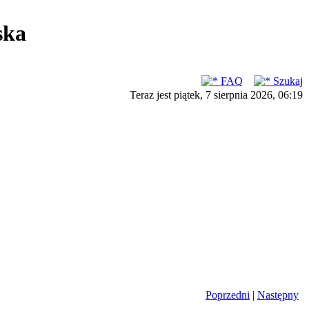
ska
FAQ
Szukaj
Teraz jest piątek, 7 sierpnia 2026, 06:19
Poprzedni
|
Następny