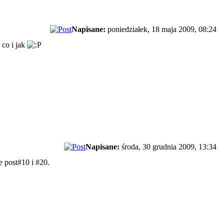
Napisane:
poniedziałek, 18 maja 2009, 08:24
 co i jak
Napisane:
środa, 30 grudnia 2009, 13:34
e post#10 i #20.