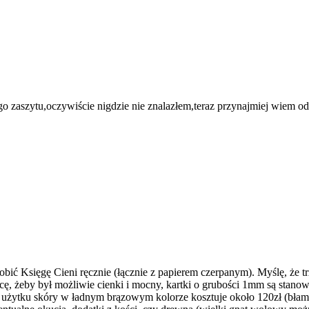
o zaszytu,oczywiście nigdzie nie znalazłem,teraz przynajmiej wiem od
obić Księgę Cieni ręcznie (łącznie z papierem czerpanym). Myślę, że tr
cę, żeby był możliwie cienki i mocny, kartki o grubości 1mm są stanow
do użytku skóry w ładnym brązowym kolorze kosztuje około 120zł (błam