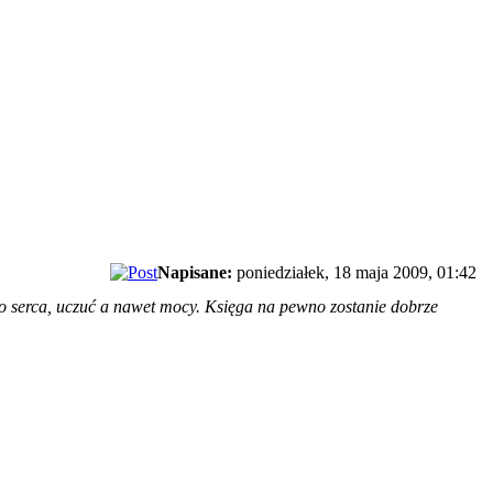
Napisane:
poniedziałek, 18 maja 2009, 01:42
 serca, uczuć a nawet mocy. Księga na pewno zostanie dobrze