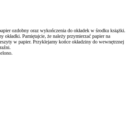
 papier ozdobny oraz wykończenia do okładek w środku książki.
okładki. Pamiętajcie, że należy przymierzać papier na
eszyty w papier. Przyklejamy końce okładziny do wewnętrznej
raźni.
ielono.