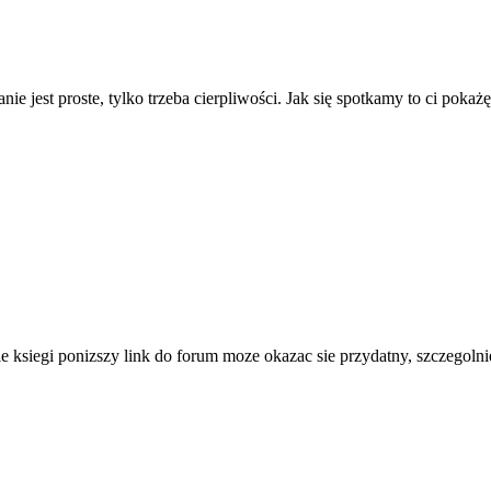
ie jest proste, tylko trzeba cierpliwości. Jak się spotkamy to ci pokażę
e ksiegi ponizszy link do forum moze okazac sie przydatny, szczegolni