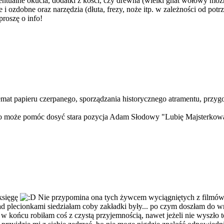
entualne okucia, dodatki z kości, czy drewna (wielki gnat wołowy możn
i ozdobne oraz narzędzia (dłuta, frezy, noże itp. w zależności od potrz
roszę o info!
temat papieru czerpanego, sporządzania historycznego atramentu, przygo
etro może pomóc dosyć stara pozycja Adam Słodowy "Lubię Majsterkowa
księgę
Nie przypomina ona tych żywcem wyciągniętych z filmów, 
nad plecionkami siedziałam coby zakładki były... po czym doszłam do wni
w końcu robiłam coś z czystą przyjemnością, nawet jeżeli nie wyszło to 