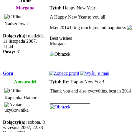
Autor
Morgana
Tytuł:
Happy New Year!
A Happy New Year to you all!
Nadszefowa
May 2014 bring much joy and happiness
Dołączył(a):
niedziela,
Best wishes
11 listopada 2007,
Morgana
11:44
Posty:
31
Góra
Amvaradel
Tytuł:
Re: Happy New Year!
Thank you and also everything best in 201
Kapłanka Hathor
_________________
Dołączył(a):
sobota, 8
września 2007, 22:33