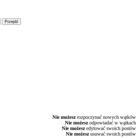
Nie możesz
rozpoczynać nowych wątków
Nie możesz
odpowiadać w wątkach
Nie możesz
edytować swoich postów
Nie możesz
usuwać swoich postów