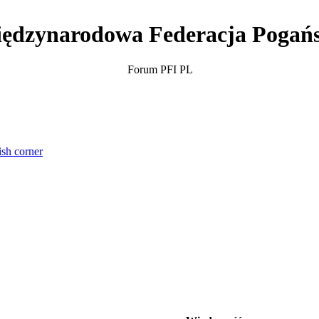
ędzynarodowa Federacja Pogań
Forum PFI PL
ish corner