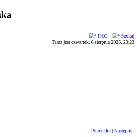
ska
FAQ
Szukaj
Teraz jest czwartek, 6 sierpnia 2026, 23:23
Poprzedni
|
Następny