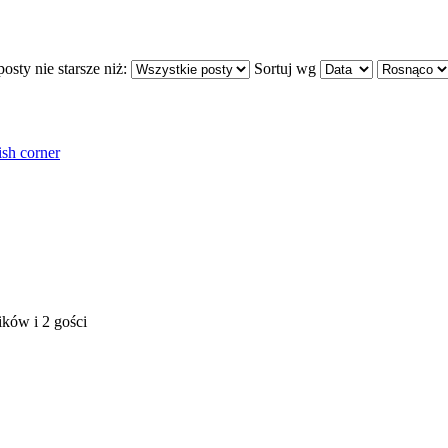
osty nie starsze niż:
Sortuj wg
ish corner
ków i 2 gości