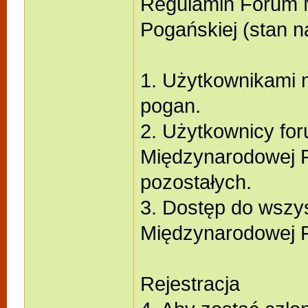
Regulamin Forum 
Pogańskiej (stan na
1. Użytkownikami 
pogan.
2. Użytkownicy for
Międzynarodowej F
pozostałych.
3. Dostęp do wszy
Międzynarodowej F
Rejestracja