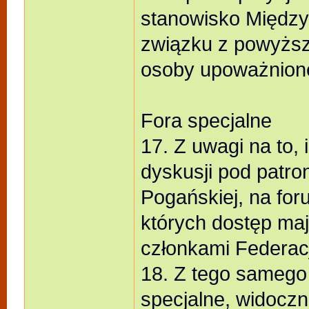
stanowisko Między
związku z powyżs
osoby upoważnion
Fora specjalne
17. Z uwagi na to, 
dyskusji pod patr
Pogańskiej, na foru
których dostęp ma
członkami Federacj
18. Z tego samego 
specjalne, widoczn