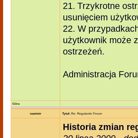
21. Trzykrotne ost
usunięciem użytko
22. W przypadkach
użytkownik może z
ostrzeżeń.
Administracja For
Góra
rawimir
Tytuł:
Re: Regulamin Forum
Historia zmian r