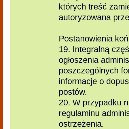
których treść zami
autoryzowana prze
Postanowienia ko
19. Integralną czę
ogłoszenia adminis
poszczególnych fo
informacje o dopu
postów.
20. W przypadku n
regulaminu adminis
ostrzeżenia.