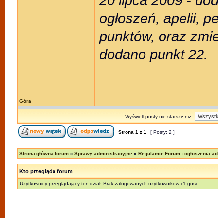
20 lipca 2009 - do
ogłoszeń, apelii, p
punktów, oraz zmie
dodano punkt 22.
Góra
Wyświetl posty nie starsze niż:
Strona
1
z
1
[ Posty: 2 ]
Strona główna forum
»
Sprawy administracyjne
»
Regulamin Forum i ogłoszenia adm
Kto przegląda forum
Użytkownicy przeglądający ten dział: Brak zalogowanych użytkowników i 1 gość