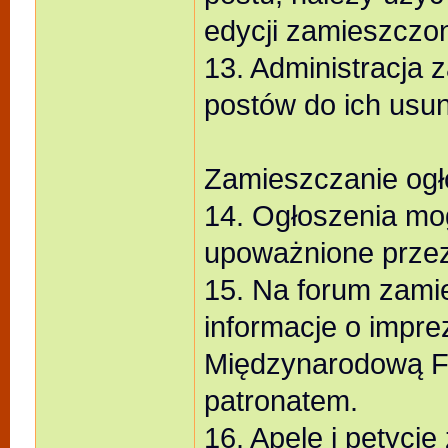
edycji zamieszczon
13. Administracja 
postów do ich usun
Zamieszczanie ogło
14. Ogłoszenia mo
upoważnione przez
15. Na forum zami
informacje o impr
Międzynarodową Fe
patronatem.
16. Apele i petycj