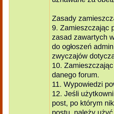
Zasady zamieszcz
9. Zamieszczając 
zasad zawartych w 
do ogłoszeń admini
zwyczajów dotyczą
10. Zamieszczając 
danego forum.
11. Wypowiedzi po
12. Jeśli użytkown
post, po którym nik
postu, należy użyć