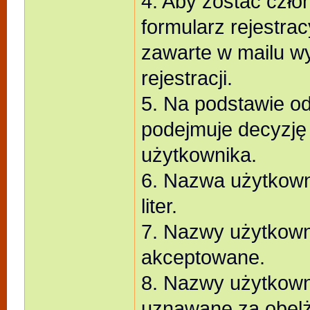
4. Aby zostać czło
formularz rejestra
zawarte w mailu w
rejestracji.
5. Na podstawie od
podejmuje decyzję
użytkownika.
6. Nazwa użytkown
liter.
7. Nazwy użytkowni
akceptowane.
8. Nazwy użytkown
uznawane za obel