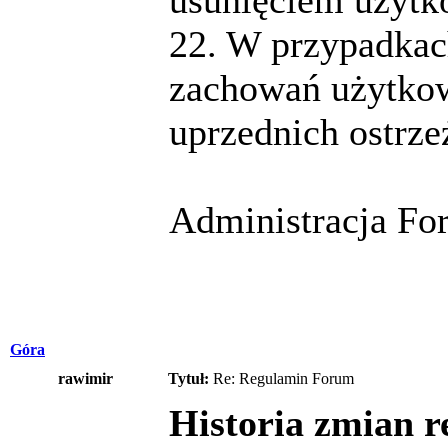
22. W przypadkac
zachowań użytkow
uprzednich ostrze
Administracja Fo
Góra
rawimir
Tytuł:
Re: Regulamin Forum
Historia zmian 