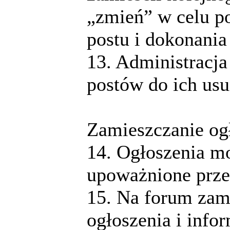
„zmień” w celu p
postu i dokonania
13. Administracja
postów do ich usu
Zamieszczanie ogł
14. Ogłoszenia m
upoważnione prze
15. Na forum zam
ogłoszenia i info