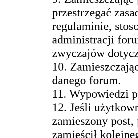
przestrzegać zasa
regulaminie, stos
administracji for
zwyczajów dotycz
10. Zamieszczając
danego forum.
11. Wypowiedzi p
12. Jeśli użytkow
zamieszony post, 
zamieścił kolejne