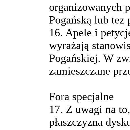
organizowanych p
Pogańską lub tez 
16. Apele i petyc
wyrażają stanowi
Pogańskiej. W z
zamieszczane prz
Fora specjalne
17. Z uwagi na to,
płaszczyzna dysku