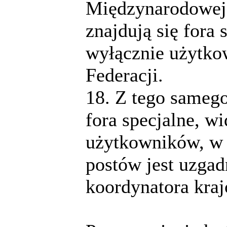
Międzynarodowej 
znajdują się fora 
wyłącznie użytko
Federacji.
18. Z tego sameg
fora specjalne, w
użytkowników, w 
postów jest uzgad
koordynatora kra