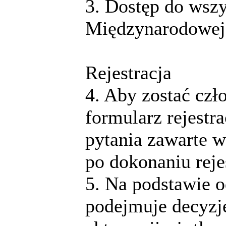
3. Dostęp do wsz
Międzynarodowej 
Rejestracja
4. Aby zostać cz
formularz rejestr
pytania zawarte 
po dokonaniu rejes
5. Na podstawie 
podejmuje decyzj