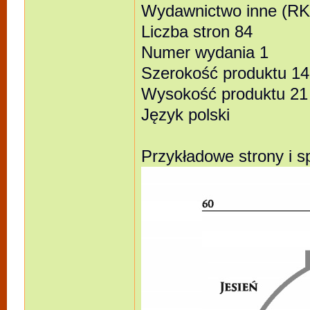
Wydawnictwo inne (RK
Liczba stron 84
Numer wydania 1
Szerokość produktu 14
Wysokość produktu 21
Język polski
Przykładowe strony i sp