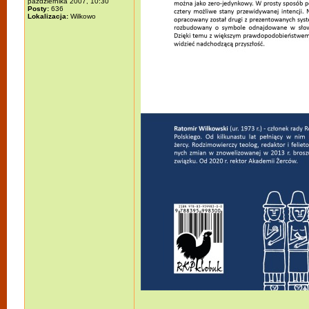
października 2007, 10:30
Posty:
636
Lokalizacja:
Wilkowo