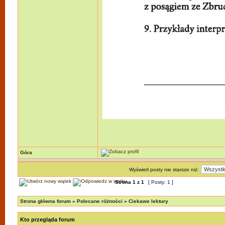
Góra
Wyświetl posty nie starsze niż:
Strona
1
z
1
[ Posty: 1 ]
Strona główna forum
»
Polecane różności
»
Ciekawe lektury
Kto przegląda forum