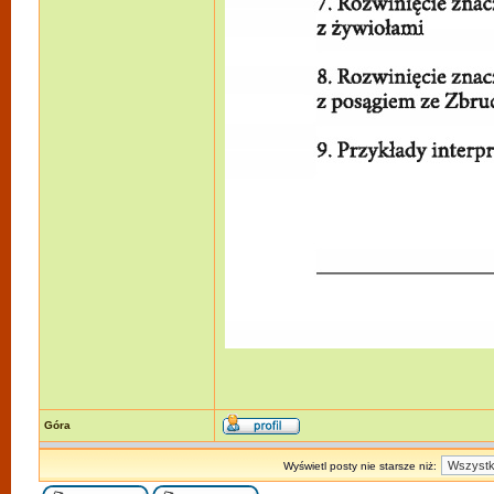
Góra
Wyświetl posty nie starsze niż: