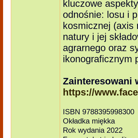
kluczowe aspekt
odnośnie: losu i 
kosmicznej (axis 
natury i jej skła
agrarnego oraz sy
ikonograficznym 
Zainteresowani w
https://www.fa
ISBN 9788395998300
Okładka miękka
Rok wydania 2022