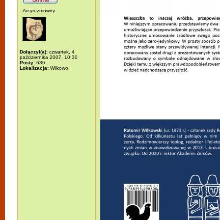
Arcyrozmowny
Dołączył(a):
czwartek, 4
października 2007, 10:30
Posty:
636
Lokalizacja:
Wilkowo