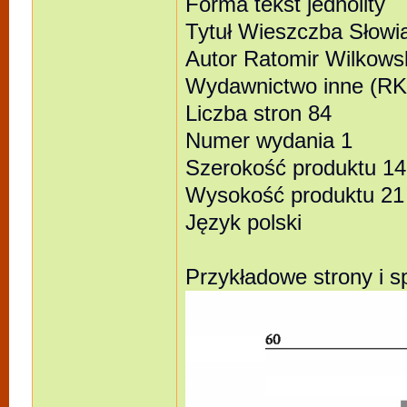
Forma tekst jednolity
Tytuł Wieszczba Słowi
Autor Ratomir Wilkows
Wydawnictwo inne (RK
Liczba stron 84
Numer wydania 1
Szerokość produktu 14
Wysokość produktu 21
Język polski
Przykładowe strony i sp