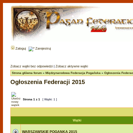
Zaloguj
Zarejestruj
Zobacz wątki bez odpowiedzi
|
Zobacz aktywne wątki
Strona główna forum
»
Międzynarodowa Federacja Pogańska
»
Ogłoszenia Federac
Ogłoszenia Federacji 2015
Strona
1
z
1
[ Wątki: 1 ]
Wątki
WARSZAWSKIE POGANKA 2015