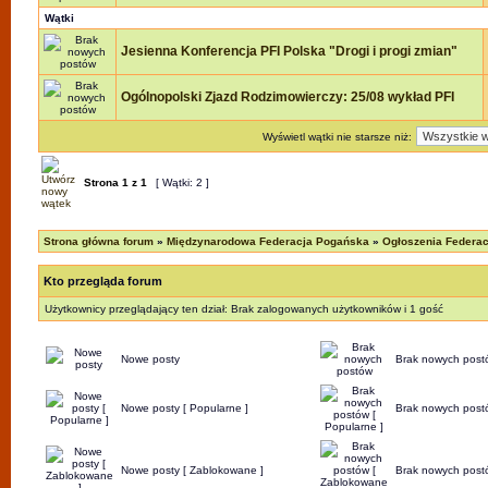
Wątki
Jesienna Konferencja PFI Polska "Drogi i progi zmian"
Ogólnopolski Zjazd Rodzimowierczy: 25/08 wykład PFI
Wyświetl wątki nie starsze niż:
Strona
1
z
1
[ Wątki: 2 ]
Strona główna forum
»
Międzynarodowa Federacja Pogańska
»
Ogłoszenia Federac
Kto przegląda forum
Użytkownicy przeglądający ten dział: Brak zalogowanych użytkowników i 1 gość
Nowe posty
Brak nowych post
Nowe posty [ Popularne ]
Brak nowych postó
Nowe posty [ Zablokowane ]
Brak nowych post