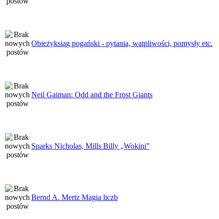
Obieżyksiąg pogański - pytania, watpliwości, pomysły etc.
Neil Gaiman: Odd and the Frost Giants
Sparks Nicholas, Mills Billy „Wokini”
Bernd A. Mertz Magia liczb