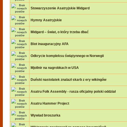
Stowarzyszenie Asatryjskie Midgard
Hymny Asatryjskie
Midgard – świat, o który trzeba dbać
Blot inauguracyjny AFA
Odkrycie kompleksu świątynnego w Norwegii
Mjollnir na nagrobkach w USA
Duński nastolatek znalazł skarb z ery wikingów
Asatru Folk Assembly - rusza oficjalny polski oddział
Asatru Hammer Project
Wywiad broszurka