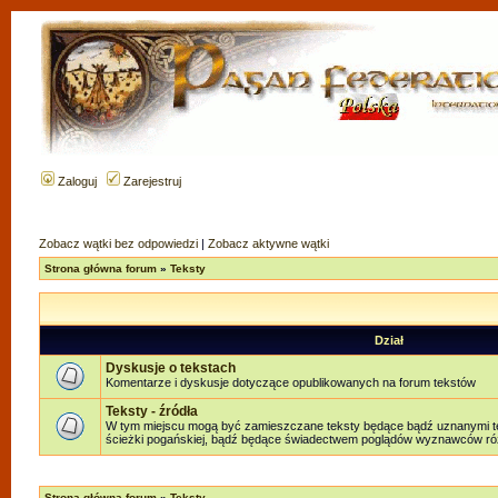
Zaloguj
Zarejestruj
Zobacz wątki bez odpowiedzi
|
Zobacz aktywne wątki
Strona główna forum
»
Teksty
Dział
Dyskusje o tekstach
Komentarze i dyskusje dotyczące opublikowanych na forum tekstów
Teksty - źródła
W tym miejscu mogą być zamieszczane teksty będące bądź uznanymi teks
ścieżki pogańskiej, bądź będące świadectwem poglądów wyznawców różn
Strona główna forum
»
Teksty