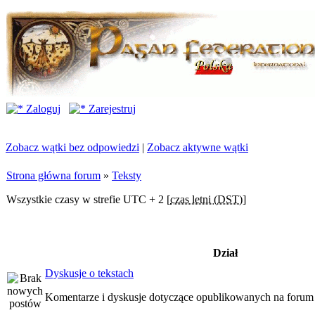
Zaloguj
Zarejestruj
Zobacz wątki bez odpowiedzi
|
Zobacz aktywne wątki
Strona główna forum
»
Teksty
Wszystkie czasy w strefie UTC + 2 [
czas letni (DST)
]
Dział
Dyskusje o tekstach
Komentarze i dyskusje dotyczące opublikowanych na forum