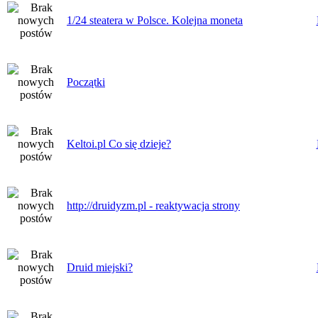
1/24 steatera w Polsce. Kolejna moneta
Początki
Keltoi.pl Co się dzieje?
http://druidyzm.pl - reaktywacja strony
Druid miejski?