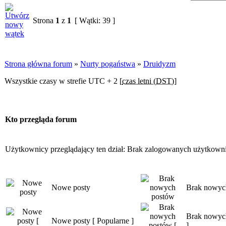
Strona
1
z
1
[ Wątki: 39 ]
Strona główna forum
»
Nurty pogaństwa
»
Druidyzm
Wszystkie czasy w strefie UTC + 2 [
czas letni (DST)
]
Kto przegląda forum
Użytkownicy przeglądający ten dział: Brak zalogowanych użytkown
Nowe posty
Brak nowyc
Brak nowych
Nowe posty [ Popularne ]
]