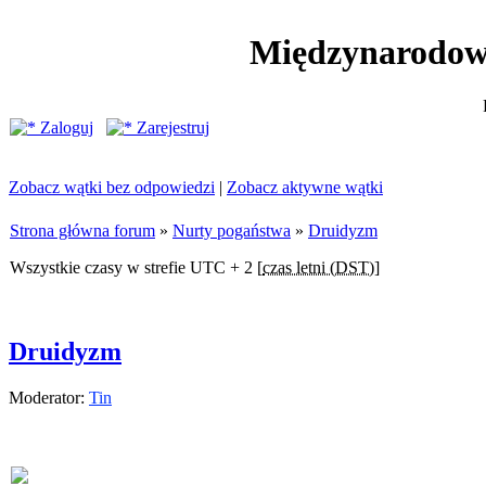
Międzynarodow
Zaloguj
Zarejestruj
Zobacz wątki bez odpowiedzi
|
Zobacz aktywne wątki
Strona główna forum
»
Nurty pogaństwa
»
Druidyzm
Wszystkie czasy w strefie UTC + 2 [
czas letni (DST)
]
Druidyzm
Moderator:
Tin