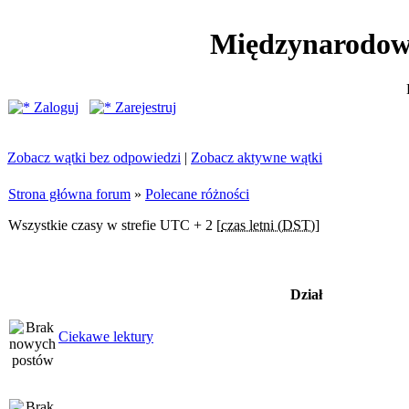
Międzynarodow
Zaloguj
Zarejestruj
Zobacz wątki bez odpowiedzi
|
Zobacz aktywne wątki
Strona główna forum
»
Polecane różności
Wszystkie czasy w strefie UTC + 2 [
czas letni (DST)
]
Dział
Ciekawe lektury