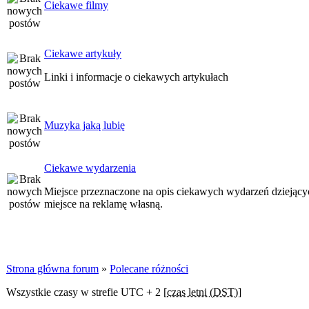
Ciekawe filmy
Ciekawe artykuły
Linki i informacje o ciekawych artykułach
Muzyka jaką lubię
Ciekawe wydarzenia
Miejsce przeznaczone na opis ciekawych wydarzeń dziejących
miejsce na reklamę własną.
Strona główna forum
»
Polecane różności
Wszystkie czasy w strefie UTC + 2 [
czas letni (DST)
]