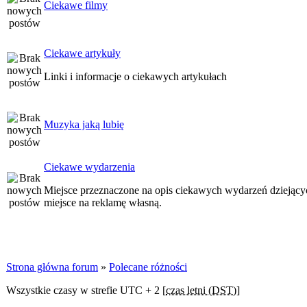
Ciekawe filmy
Ciekawe artykuły
Linki i informacje o ciekawych artykułach
Muzyka jaką lubię
Ciekawe wydarzenia
Miejsce przeznaczone na opis ciekawych wydarzeń dziejących
miejsce na reklamę własną.
Strona główna forum
»
Polecane różności
Wszystkie czasy w strefie UTC + 2 [
czas letni (DST)
]