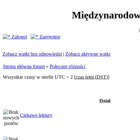
Międzynarodow
Zaloguj
Zarejestruj
Zobacz wątki bez odpowiedzi
|
Zobacz aktywne wątki
Strona główna forum
»
Polecane różności
Wszystkie czasy w strefie UTC + 2 [
czas letni (DST)
]
Dział
Ciekawe lektury