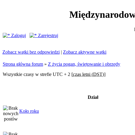
Międzynarodow
Zaloguj
Zarejestruj
Zobacz wątki bez odpowiedzi
|
Zobacz aktywne wątki
Strona główna forum
»
Z życia pogan, świętowanie i obrzędy
Wszystkie czasy w strefie UTC + 2 [
czas letni (DST)
]
Dział
Koło roku