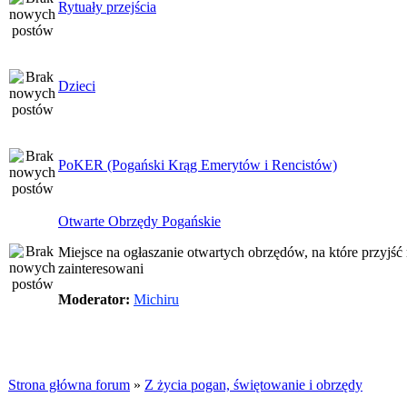
Rytuały przejścia
Dzieci
PoKER (Pogański Krąg Emerytów i Rencistów)
Otwarte Obrzędy Pogańskie
Miejsce na ogłaszanie otwartych obrzędów, na które przyjś
zainteresowani
Moderator:
Michiru
Strona główna forum
»
Z życia pogan, świętowanie i obrzędy