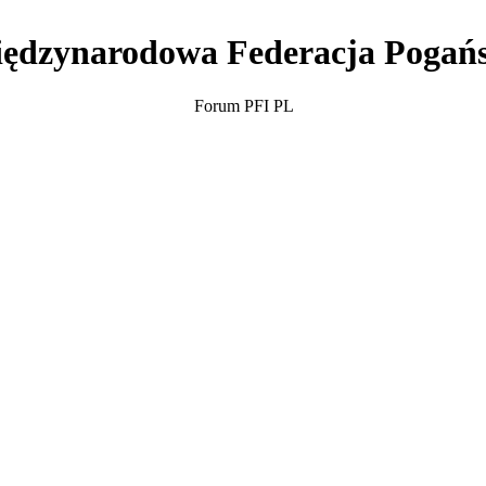
ędzynarodowa Federacja Pogań
Forum PFI PL