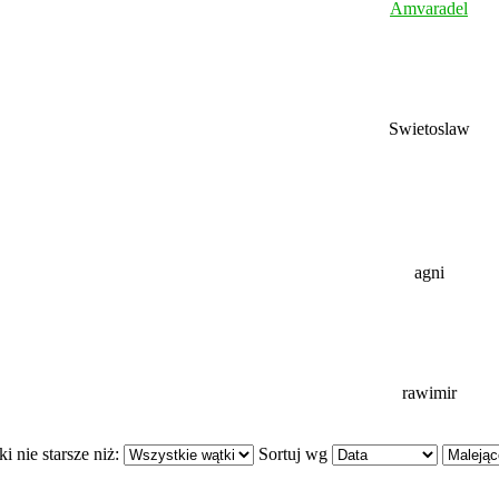
Amvaradel
Swietoslaw
agni
rawimir
i nie starsze niż:
Sortuj wg