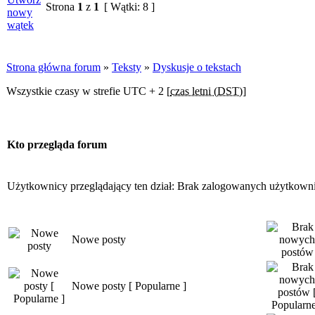
Strona
1
z
1
[ Wątki: 8 ]
Strona główna forum
»
Teksty
»
Dyskusje o tekstach
Wszystkie czasy w strefie UTC + 2 [
czas letni (DST)
]
Kto przegląda forum
Użytkownicy przeglądający ten dział: Brak zalogowanych użytkowni
Nowe posty
Nowe posty [ Popularne ]