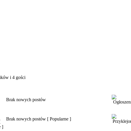
ków i 4 gości
Brak nowych postów
Brak nowych postów [ Popularne ]