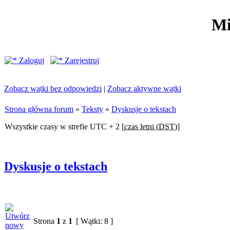
Mi
Zaloguj
Zarejestruj
Zobacz wątki bez odpowiedzi
|
Zobacz aktywne wątki
Strona główna forum
»
Teksty
»
Dyskusje o tekstach
Wszystkie czasy w strefie UTC + 2 [
czas letni (DST)
]
Dyskusje o tekstach
Strona
1
z
1
[ Wątki: 8 ]