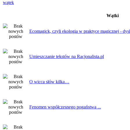
Wątki
Ecomagick, czyli ekologia w praktyce magicznej - dys
Umieszczanie tekstów na Racjonalista.pl
O wicca słów kilka…
Fenomen współczesnego pogaństwa ...