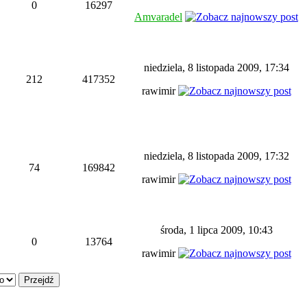
0
16297
Amvaradel
niedziela, 8 listopada 2009, 17:34
212
417352
rawimir
niedziela, 8 listopada 2009, 17:32
74
169842
rawimir
środa, 1 lipca 2009, 10:43
0
13764
rawimir