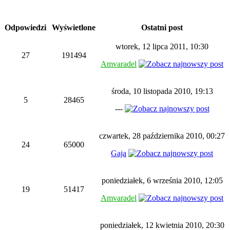
Odpowiedzi
Wyświetlone
Ostatni post
wtorek, 12 lipca 2011, 10:30
27
191494
Amvaradel
środa, 10 listopada 2010, 19:13
5
28465
---
czwartek, 28 października 2010, 00:27
24
65000
Gaja
poniedziałek, 6 września 2010, 12:05
19
51417
Amvaradel
poniedziałek, 12 kwietnia 2010, 20:30