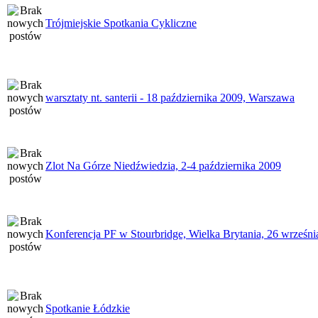
Trójmiejskie Spotkania Cykliczne
warsztaty nt. santerii - 18 października 2009, Warszawa
Zlot Na Górze Niedźwiedzia, 2-4 października 2009
Konferencja PF w Stourbridge, Wielka Brytania, 26 wrześni
Spotkanie Łódzkie