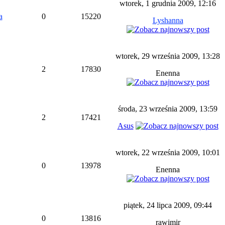
wtorek, 1 grudnia 2009, 12:16
a
0
15220
Lyshanna
wtorek, 29 września 2009, 13:28
2
17830
Enenna
środa, 23 września 2009, 13:59
2
17421
Asus
wtorek, 22 września 2009, 10:01
0
13978
Enenna
piątek, 24 lipca 2009, 09:44
0
13816
rawimir