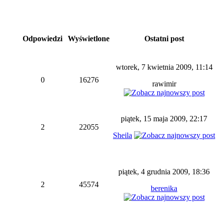
Odpowiedzi
Wyświetlone
Ostatni post
wtorek, 7 kwietnia 2009, 11:14
0
16276
rawimir
piątek, 15 maja 2009, 22:17
2
22055
Sheila
piątek, 4 grudnia 2009, 18:36
2
45574
berenika