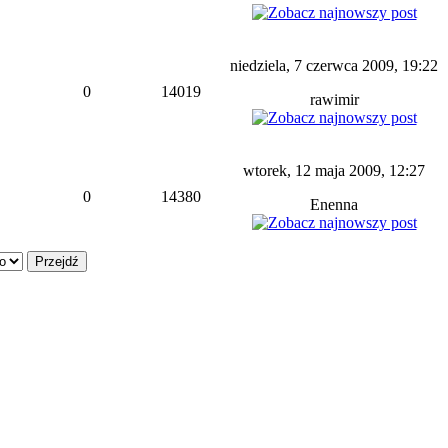
niedziela, 7 czerwca 2009, 19:22
0
14019
rawimir
wtorek, 12 maja 2009, 12:27
0
14380
Enenna