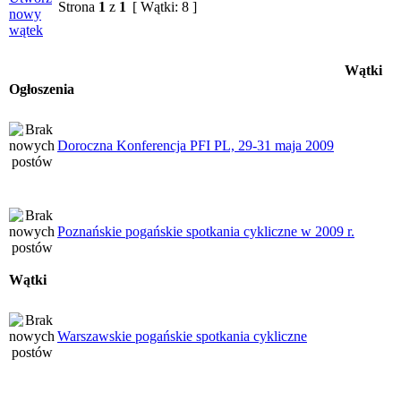
Strona
1
z
1
[ Wątki: 8 ]
Wątki
Ogłoszenia
Doroczna Konferencja PFI PL, 29-31 maja 2009
Poznańskie pogańskie spotkania cykliczne w 2009 r.
Wątki
Warszawskie pogańskie spotkania cykliczne