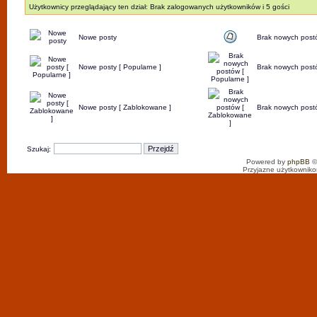
Użytkownicy przeglądający ten dział: Brak zalogowanych użytkowników i 5 gości
Nowe posty
Brak nowych post
Nowe posty [ Popularne ]
Brak nowych postó
Nowe posty [ Zablokowane ]
Brak nowych post
Szukaj:
Powered by
phpBB
©
Przyjazne użytkowniko