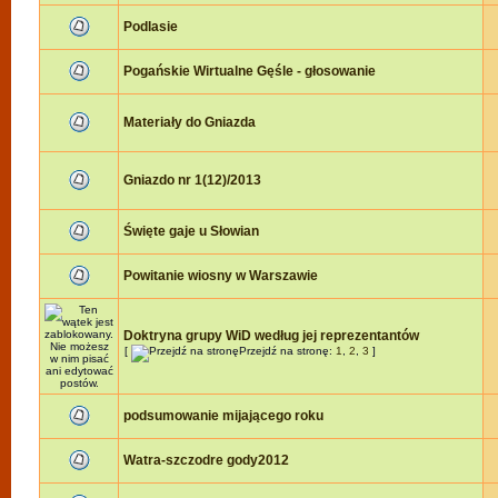
Podlasie
Pogańskie Wirtualne Gęśle - głosowanie
Materiały do Gniazda
Gniazdo nr 1(12)/2013
Święte gaje u Słowian
Powitanie wiosny w Warszawie
Doktryna grupy WiD według jej reprezentantów
[
Przejdź na stronę:
1
,
2
,
3
]
podsumowanie mijającego roku
Watra-szczodre gody2012