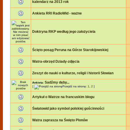
kalendarz na 2013 rok
Ankieta RRI RadioWid - ważne
Doktryna RKP według jego założyciela
Ścięto posąg Peruna na Górze Starokijowskiej
Watra-obrzęd Dziady-zdjęcia
Zeszyt do nauki o kulturze, religii i historii Słowian
Sadźmy dęby...
Ankieta:
[
Przejdź na stronę:
1
,
2
]
Artykuł o Watrze na francuskim blogu
Światowid jako symbol polskiej gościnności
Watra zaprasza na Święto Plonów