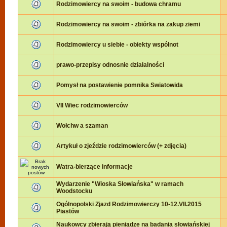
Rodzimowiercy na swoim - budowa chramu
Rodzimowiercy na swoim - zbiórka na zakup ziemi
Rodzimowiercy u siebie - obiekty wspólnot
prawo-przepisy odnosnie działalności
Pomysł na postawienie pomnika Swiatowida
VII Wiec rodzimowierców
Wołchw a szaman
Artykuł o zjeździe rodzimowierców (+ zdjęcia)
Watra-bierzące informacje
Wydarzenie "Wioska Słowiańska" w ramach
Woodstocku
Ogólnopolski Zjazd Rodzimowierczy 10-12.VII.2015
Piastów
Naukowcy zbierają pieniądze na badania słowiańskiej