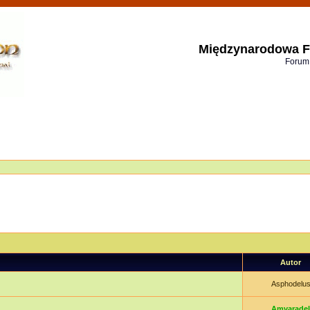
Międzynarodowa F
Forum
Autor
Asphodelu
Amvaradel