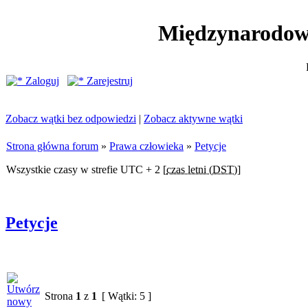
Międzynarodow
Zaloguj
Zarejestruj
Zobacz wątki bez odpowiedzi
|
Zobacz aktywne wątki
Strona główna forum
»
Prawa człowieka
»
Petycje
Wszystkie czasy w strefie UTC + 2 [
czas letni (DST)
]
Petycje
Strona
1
z
1
[ Wątki: 5 ]