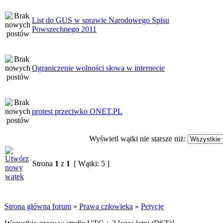
List do GUS w sprawie Narodowego Spisu
Powszechnego 2011
Ograniczenie wolności słowa w internecie
protest przeciwko ONET.PL
Wyświetl wątki nie starsze niż:
Strona
1
z
1
[ Wątki: 5 ]
Strona główna forum
»
Prawa człowieka
»
Petycje