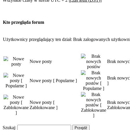
Wszystkie czasy w strefie UTC + 2 [
czas letni (DST)
]
Kto przegląda forum
Użytkownicy przeglądający ten dział: Brak zalogowanych użytkown
Nowe posty
Brak nowyc
Brak nowych
Nowe posty [ Popularne ]
]
Nowe posty [
Brak nowyc
Zablokowane ]
Zablokowan
Szukaj: