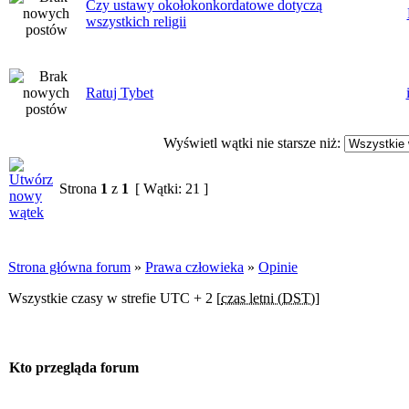
Czy ustawy okołokonkordatowe dotyczą
wszystkich religii
Ratuj Tybet
Wyświetl wątki nie starsze niż:
Strona
1
z
1
[ Wątki: 21 ]
Strona główna forum
»
Prawa człowieka
»
Opinie
Wszystkie czasy w strefie UTC + 2 [
czas letni (DST)
]
Kto przegląda forum