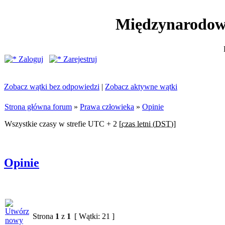
Międzynarodow
Zaloguj
Zarejestruj
Zobacz wątki bez odpowiedzi
|
Zobacz aktywne wątki
Strona główna forum
»
Prawa człowieka
»
Opinie
Wszystkie czasy w strefie UTC + 2 [
czas letni (DST)
]
Opinie
Strona
1
z
1
[ Wątki: 21 ]