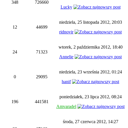
348
726660
Lucky
niedziela, 25 listopada 2012, 20:03
12
44699
ridnovir
wtorek, 2 października 2012, 18:40
24
71323
Annelie
niedziela, 23 września 2012, 01:24
0
29095
hanif
poniedziałek, 23 lipca 2012, 08:24
196
441581
Amvaradel
środa, 27 czerwca 2012, 14:27