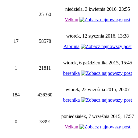
niedziela, 3 kwietnia 2016, 23:55
1
25160
Velkan
wtorek, 12 stycznia 2016, 13:38
17
58578
Albruna
wtorek, 6 października 2015, 15:45
1
21811
berenika
wtorek, 22 września 2015, 20:07
184
436360
berenika
poniedziałek, 7 września 2015, 17:57
0
78991
Velkan