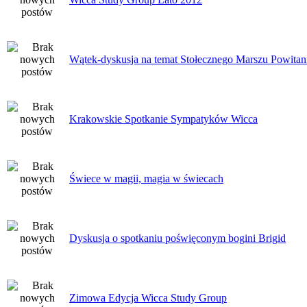
Wątek-dyskusja na temat Stołecznego Marszu Powitan
Krakowskie Spotkanie Sympatyków Wicca
Świece w magii, magia w świecach
Dyskusja o spotkaniu poświęconym bogini Brigid
Zimowa Edycja Wicca Study Group