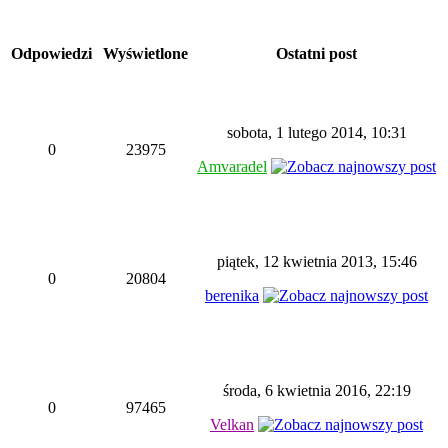
Odpowiedzi
Wyświetlone
Ostatni post
sobota, 1 lutego 2014, 10:31
0
23975
Amvaradel
piątek, 12 kwietnia 2013, 15:46
0
20804
berenika
środa, 6 kwietnia 2016, 22:19
0
97465
Velkan