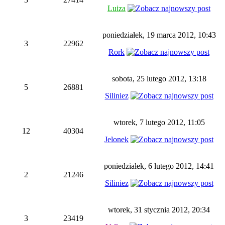
Luiza
poniedziałek, 19 marca 2012, 10:43
3
22962
Rork
sobota, 25 lutego 2012, 13:18
5
26881
Siliniez
wtorek, 7 lutego 2012, 11:05
12
40304
Jelonek
poniedziałek, 6 lutego 2012, 14:41
2
21246
Siliniez
wtorek, 31 stycznia 2012, 20:34
3
23419