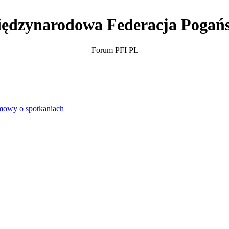
ędzynarodowa Federacja Pogań
Forum PFI PL
owy o spotkaniach