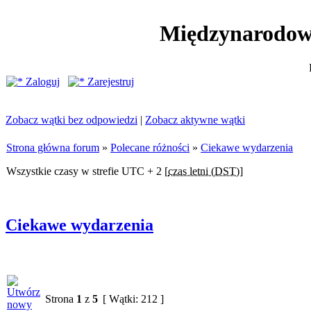
Międzynarodow
Zaloguj
Zarejestruj
Zobacz wątki bez odpowiedzi
|
Zobacz aktywne wątki
Strona główna forum
»
Polecane różności
»
Ciekawe wydarzenia
Wszystkie czasy w strefie UTC + 2 [
czas letni (DST)
]
Ciekawe wydarzenia
Strona
1
z
5
[ Wątki: 212 ]