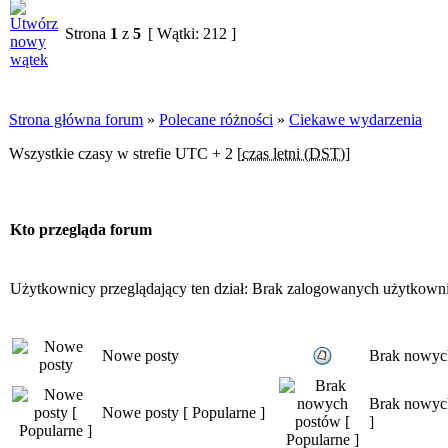
Strona
1
z
5
[ Wątki: 212 ]
Strona główna forum
»
Polecane różności
»
Ciekawe wydarzenia
Wszystkie czasy w strefie UTC + 2 [
czas letni (DST)
]
Kto przegląda forum
Użytkownicy przeglądający ten dział: Brak zalogowanych użytkown
Nowe posty
Brak nowyc
Brak nowych
Nowe posty [ Popularne ]
]