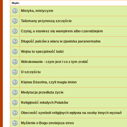
Wątki
Mistyka, mistycyzm
Talizmany przynoszą szczęście
Czytaj, a staniesz się wampirem albo czarodziejem
Długość palców a wiara w zjawiska paranormalne
Wojna to specjalność ludzi
Wdrukowanie - czym jest i co z tym zrobić
O szczęściu
Klątwa Dżastina, czyli magia imion
Medytacja przedłuża życie
Religijność młodych Polaków
Obecność symboli religijnych wpływa na osoby innych wyznań
Myślenie o Bogu zmniejsza stres