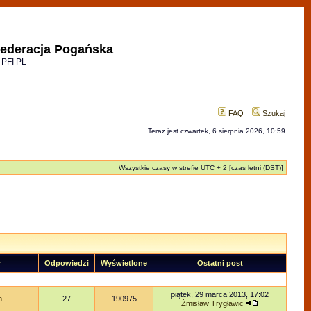
ederacja Pogańska
 PFI PL
FAQ
Szukaj
Teraz jest czwartek, 6 sierpnia 2026, 10:59
Wszystkie czasy w strefie UTC + 2 [
czas letni (DST)
]
r
Odpowiedzi
Wyświetlone
Ostatni post
piątek, 29 marca 2013, 17:02
n
27
190975
Żmisław Trygławic