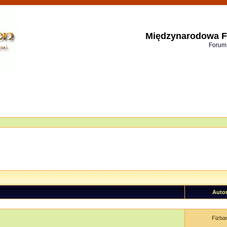
Międzynarodowa F
Forum
Auto
Fizba