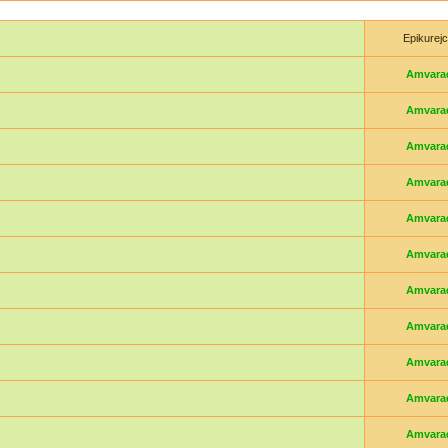
Epikurej
Amvara
Amvara
Amvara
Amvara
Amvara
Amvara
Amvara
Amvara
Amvara
Amvara
Amvara