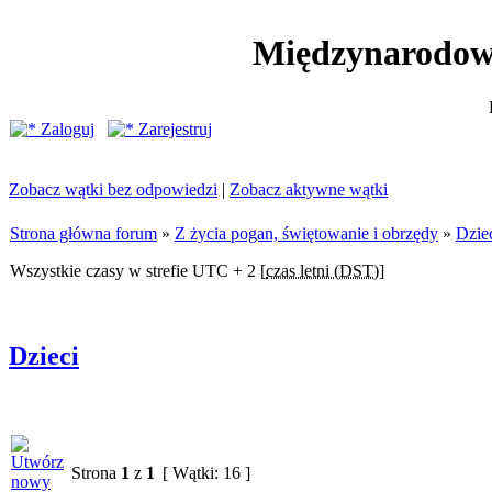
Międzynarodow
Zaloguj
Zarejestruj
Zobacz wątki bez odpowiedzi
|
Zobacz aktywne wątki
Strona główna forum
»
Z życia pogan, świętowanie i obrzędy
»
Dzie
Wszystkie czasy w strefie UTC + 2 [
czas letni (DST)
]
Dzieci
Strona
1
z
1
[ Wątki: 16 ]