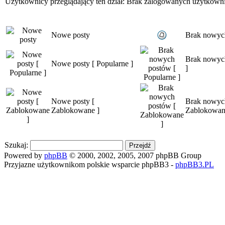
Użytkownicy przeglądający ten dział: Brak zalogowanych użytkown
Nowe posty
Brak nowyc
Brak nowych
Nowe posty [ Popularne ]
]
Nowe posty [
Brak nowyc
Zablokowane ]
Zablokowan
Szukaj:
Powered by
phpBB
© 2000, 2002, 2005, 2007 phpBB Group
Przyjazne użytkownikom polskie wsparcie phpBB3 -
phpBB3.PL