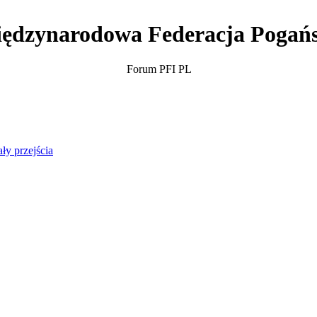
ędzynarodowa Federacja Pogań
Forum PFI PL
ły przejścia