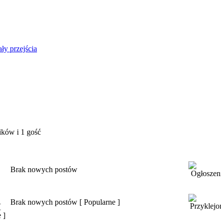
ły przejścia
ików i 1 gość
Brak nowych postów
Brak nowych postów [ Popularne ]