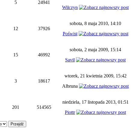
5
24941
Wilczyn
sobota, 8 maja 2010, 14:10
12
37926
Poświst
sobota, 2 maja 2009, 15:14
15
46992
Savil
wtorek, 21 kwietnia 2009, 15:42
3
18617
Albruna
niedziela, 17 listopada 2013, 01:51
201
514565
Piottr