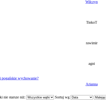
Wilczyn
TinkoT
rawimir
agni
 i pogańskie wychowanie?
Arianna
i nie starsze niż:
Sortuj wg