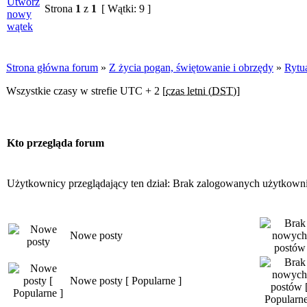
Strona
1
z
1
[ Wątki: 9 ]
Strona główna forum
»
Z życia pogan, świętowanie i obrzędy
»
Rytua
Wszystkie czasy w strefie UTC + 2 [
czas letni (DST)
]
Kto przegląda forum
Użytkownicy przeglądający ten dział: Brak zalogowanych użytkown
Nowe posty
Nowe posty [ Popularne ]