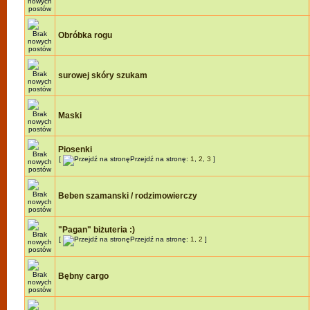
Obróbka rogu
surowej skóry szukam
Maski
Piosenki
[
Przejdź na stronę:
1
,
2
,
3
]
Beben szamanski / rodzimowierczy
"Pagan" biżuteria :)
[
Przejdź na stronę:
1
,
2
]
Bębny cargo