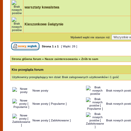
warsztaty kowalstwa
Kieszonkowe świątynie
Wyświetl wątki nie starsze niż:
Strona
1
z
1
[ Wątki: 26 ]
Strona główna forum
»
Nasze zainteresowania
»
Zrób to sam
Kto przegląda forum
Użytkownicy przeglądający ten dział: Brak zalogowanych użytkowników i 1 gość
Nowe posty
Brak nowych post
Nowe posty [ Popularne ]
Brak nowych postó
Nowe posty [ Zablokowane ]
Brak nowych post