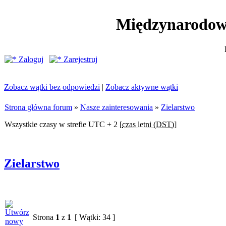
Międzynarodow
Zaloguj
Zarejestruj
Zobacz wątki bez odpowiedzi
|
Zobacz aktywne wątki
Strona główna forum
»
Nasze zainteresowania
»
Zielarstwo
Wszystkie czasy w strefie UTC + 2 [
czas letni (DST)
]
Zielarstwo
Strona
1
z
1
[ Wątki: 34 ]