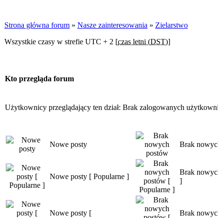
Strona główna forum
»
Nasze zainteresowania
»
Zielarstwo
Wszystkie czasy w strefie UTC + 2 [
czas letni (DST)
]
Kto przegląda forum
Użytkownicy przeglądający ten dział: Brak zalogowanych użytkowni
Nowe posty
Brak nowyc
Brak nowych
Nowe posty [ Popularne ]
]
Nowe posty [
Brak nowyc