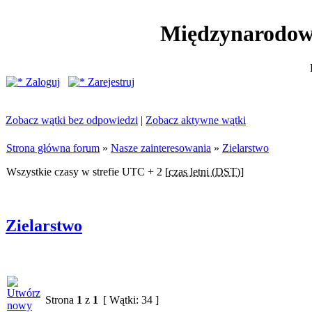
Międzynarodow
Zaloguj
Zarejestruj
Zobacz wątki bez odpowiedzi
|
Zobacz aktywne wątki
Strona główna forum
»
Nasze zainteresowania
»
Zielarstwo
Wszystkie czasy w strefie UTC + 2 [
czas letni (DST)
]
Zielarstwo
Strona
1
z
1
[ Wątki: 34 ]